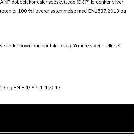
r. ANP dobbelt korrosionsbeskyttede (DCP) jordanker bliver
valiteten er 100 % i overensstemmelse med EN1537:2013 og
 se under download kontakt os og få mere viden – eller et
013 og EN B 1997-1-1:2013