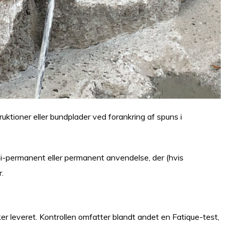
truktioner eller bundplader ved forankring af spuns i
i-permanent eller permanent anvendelse, der (hvis
r.
ker leveret. Kontrollen omfatter blandt andet en Fatique-test,