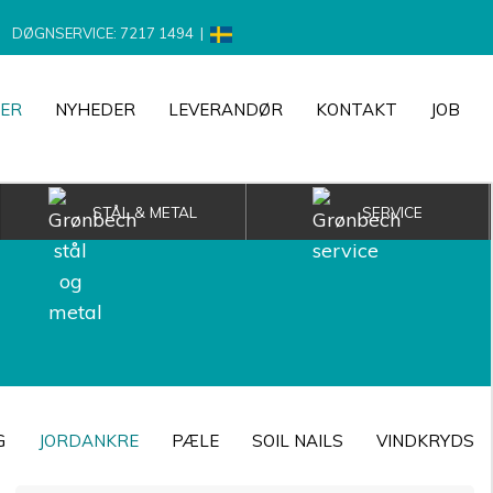
DØGNSERVICE: 7217 1494
|
ER
NYHEDER
LEVERANDØR
KONTAKT
JOB
STÅL & METAL
SERVICE
G
JORDANKRE
PÆLE
SOIL NAILS
VINDKRYDS