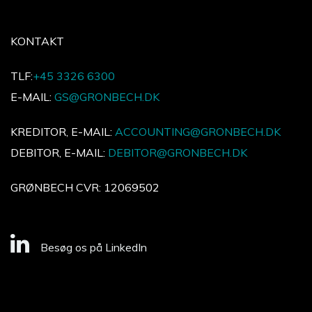
KONTAKT
TLF:
+45 3326 6300
E-MAIL:
GS@GRONBECH.DK
KREDITOR, E-MAIL:
ACCOUNTING@GRONBECH.DK
DEBITOR, E-MAIL:
DEBITOR@GRONBECH.DK
GRØNBECH CVR: 12069502
Besøg os på LinkedIn