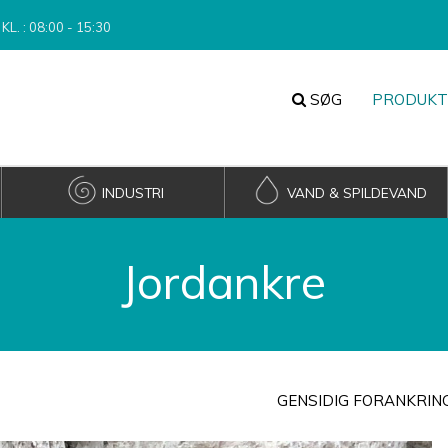
KL. : 08:00 - 15:30
SØG
PRODUKT
INDUSTRI
VAND & SPILDEVAND
Jordankre
GENSIDIG FORANKRIN