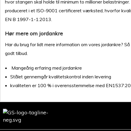
hvor stangen skal holde til minimum to millioner belastninge
produceret i et ISO-9001 certificeret værksted, hvorfor k
EN B 1997-1-1:2013.
Hør mere om jordankre
Har du brug for lidt mere information om vores jordankre? Så
godt tilbud.
Mangeårig erfaring med jordankre
Stålet gennemgår kvalitetskontrol inden levering
kvaliteten er 100 % i overensstemmelse med EN1537:2