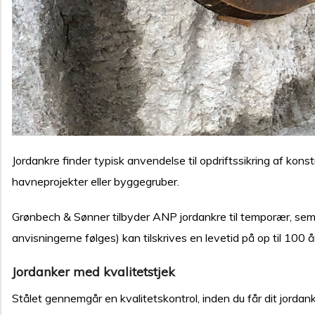
Jordankre finder typisk anvendelse til opdriftssikring af kons
havneprojekter eller byggegruber.
Grønbech & Sønner tilbyder ANP jordankre til temporær, sem
anvisningerne følges) kan tilskrives en levetid på op til 100 å
Jordanker med kvalitetstjek
Stålet gennemgår en kvalitetskontrol, inden du får dit jordan