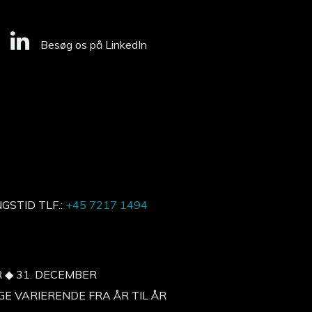
Besøg os på LinkedIn
STID TLF.:
+45 7217 1494
R ◆ 31. DECEMBER
 VARIERENDE FRA ÅR TIL ÅR