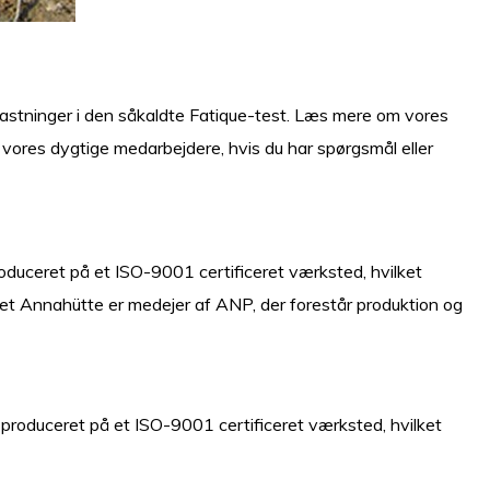
belastninger i den såkaldte Fatique-test. Læs mere om vores
ed vores dygtige medarbejdere, hvis du har spørgsmål eller
oduceret på et ISO-9001 certificeret værksted, hvilket
et Annahütte er medejer af ANP, der forestår produktion og
produceret på et ISO-9001 certificeret værksted, hvilket