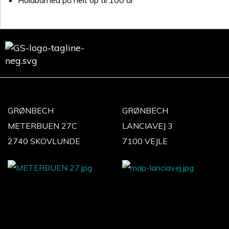
Holdbarhed på helt op til 100 år
GRØNBECH
GRØNBECH
METERBUEN 27C
LANCIAVEJ 3
2740 SKOVLUNDE
7100 VEJLE