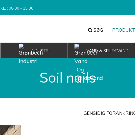
KL. : 08:00 - 15:30
SØG
PRODUKT
INDUSTRI
VAND & SPILDEVAND
Soil nails
GENSIDIG FORANKRIN