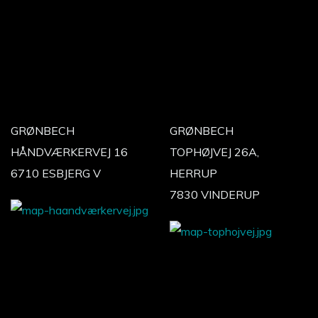
GRØNBECH
GRØNBECH
HÅNDVÆRKERVEJ 16
TOPHØJVEJ 26A,
6710 ESBJERG V
HERRUP
7830 VINDERUP