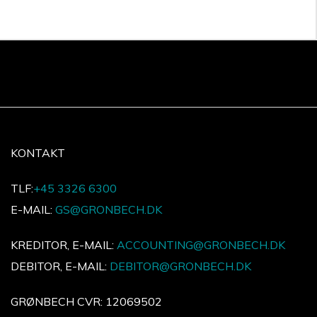
KONTAKT
TLF:
+45 3326 6300
E-MAIL:
GS@GRONBECH.DK
KREDITOR, E-MAIL:
ACCOUNTING@GRONBECH.DK
DEBITOR, E-MAIL:
DEBITOR@GRONBECH.DK
GRØNBECH CVR: 12069502