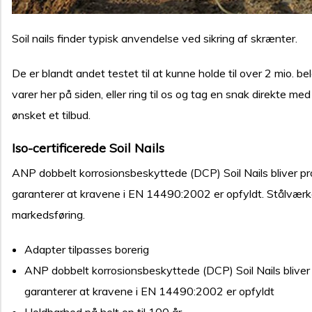
Soil nails finder typisk anvendelse ved sikring af skrænter.
De er blandt andet testet til at kunne holde til over 2 mio. 
varer her på siden, eller ring til os og tag en snak direkte m
ønsket et tilbud.
Iso-certificerede Soil Nails
ANP dobbelt korrosionsbeskyttede (DCP) Soil Nails bliver pr
garanterer at kravene i EN 14490:2002 er opfyldt. Stålværk
markedsføring.
Adapter tilpasses borerig
ANP dobbelt korrosionsbeskyttede (DCP) Soil Nails bliver 
garanterer at kravene i EN 14490:2002 er opfyldt