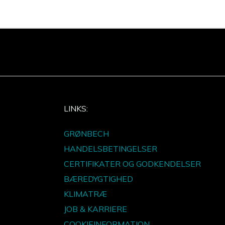
LINKS:
GRØNBECH
HANDELSBETINGELSER
CERTIFIKATER OG GODKENDELSER
BÆREDYGTIGHED
KLIMATRÆ
JOB & KARRIERE
COOKIEINFORMATION