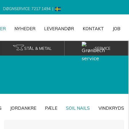
DØGNSERVICE: 7217 1494
|
ER
NYHEDER
LEVERANDØR
KONTAKT
JOB
STÅL & METAL
SERVICE
G
JORDANKRE
PÆLE
SOIL NAILS
VINDKRYDS